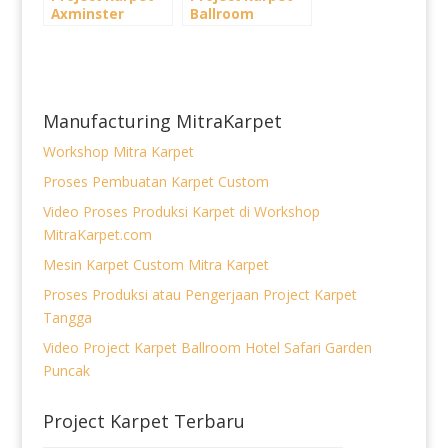
Axminster
Ballroom
Karpet Hotel
Axminster Plaza
Makassar
Bapindo Lt 9
Manufacturing MitraKarpet
Workshop Mitra Karpet
Proses Pembuatan Karpet Custom
Video Proses Produksi Karpet di Workshop
MitraKarpet.com
Mesin Karpet Custom Mitra Karpet
Proses Produksi atau Pengerjaan Project Karpet
Tangga
Video Project Karpet Ballroom Hotel Safari Garden
Puncak
Project Karpet Terbaru