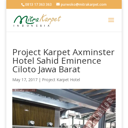
0813 17 363 363
purwoko@mitrakarpet.com
Project Karpet Axminster
Hotel Sahid Eminence
Ciloto Jawa Barat
May 17, 2017
|
Project Karpet Hotel