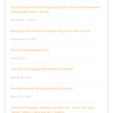
Karpet Masjid Custom Terpasang Indah dan Rapih Menambah
Kekhusyukan dalam Sholat
November 3, 2018
Mengapa Memilih Karpet Masjid dengan Desain Custom
September 5, 2018
Karpet Masjid Kubah Emas
June 2, 2011
TIPS PERTOLONGAN PERTAMA PADA KARPET
March 28, 2010
Membeli Karpet, Mengenali Jenisnya Dahulu
March 15, 2010
Diminati Pedagang, Sebulan Jual 600 Unit – Suami-Istri yang
Sukses Tekuni Usaha Karpet (2-Habis)