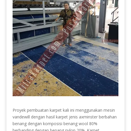
Proyek pembuatan karpet kali ini menggunakan mesin
vandewill dengan hasil karpet jenis axminster berbahan
benang dengan komposisi benang wool 80%
berbanding dengan benang nylon 20%. Karpet