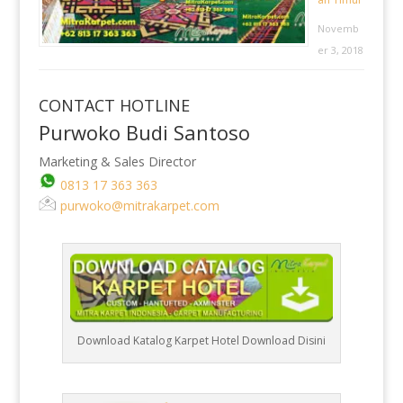
Novemb
er 3, 2018
CONTACT HOTLINE
Purwoko Budi Santoso
Marketing & Sales Director
0813 17 363 363
purwoko@mitrakarpet.com
Download Katalog Karpet Hotel Download Disini