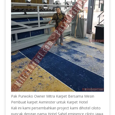
Pak Purwoko Owner Mitra Karpet Bersama Mesin
Pembuat karpet Axminster untuk Karpet Hotel
Kali ini kami persembahkan project kami dihotel ciloto
puncak dengan nama Hotel Sahid eminence ciloto jawa