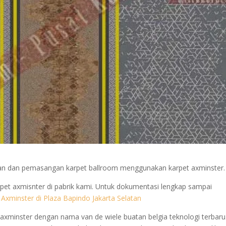
rjaan dan pemasangan karpet ballroom menggunakan karpet axminster.
pet axmisnter di pabrik kami. Untuk dokumentasi lengkap sampai
 Axminster di Plaza Bapindo Jakarta Selatan
axminster dengan nama van de wiele buatan belgia teknologi terbaru