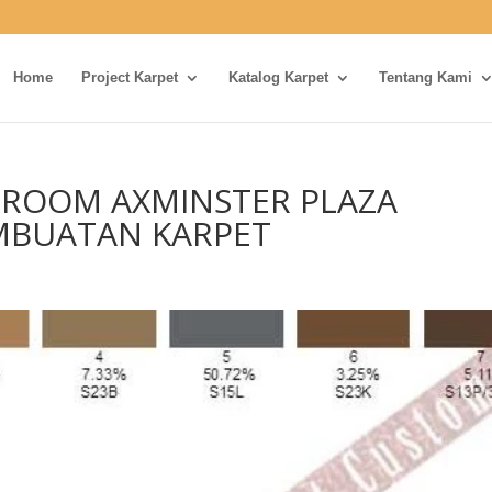
Home
Project Karpet
Katalog Karpet
Tentang Kami
LROOM AXMINSTER PLAZA
EMBUATAN KARPET