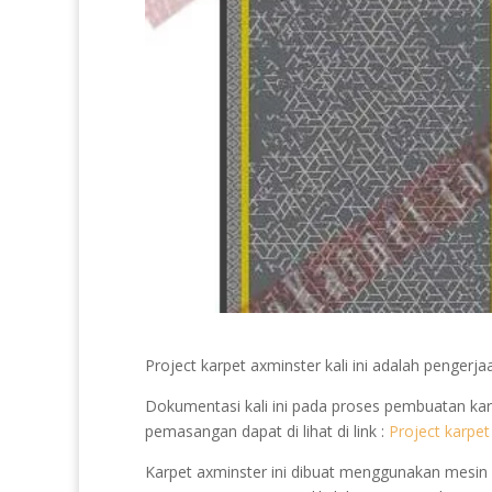
Project karpet axminster kali ini adalah penge
Dokumentasi kali ini pada proses pembuatan kar
pemasangan dapat di lihat di link :
Project karpet
Karpet axminster ini dibuat menggunakan mesin 