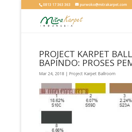
0813 17 363 363
purwoko@mitrakarpet.com
PROJECT KARPET BAL
BAPINDO: PROSES P
Mar 24, 2018
|
Project Karpet Ballroom