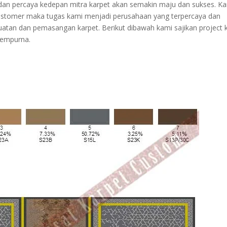
 dan percaya kedepan mitra karpet akan semakin maju dan sukses. K
 customer maka tugas kami menjadi perusahaan yang terpercaya dan
atan dan pemasangan karpet. Berikut dibawah kami sajikan project 
sempurna.