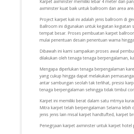
Karpet axminster memiliki lebar 4 meter dan p
axminster kuat baik untuk ballroom dan area area
Project karpet kali ini adalah jenis ballroom di
Ballroom ini digunakan untuk kegiatan kegiatan
tempat besar. Proses pembuatan karpet ballroom
mulai penentuan desain penentuan warna hingga
Dibawah ini kami sampaikan proses awal pembu
dilakukan oleh tenaga tenaga berpengalaman, kare
Mengapa diperlukan tenaga berpengalaman kar
yang cukup hingga dapat melakukan pemasanga
antar sambungan seolah tak terlihat, presisi ka
tenaga berpengalaman sehingga tidak timbul com
Karpet ini memiliki berat dalam satu mtrnya kura
Mitra karpet telah berpengalaman Selama lebih
jenis jenis lain misal karpet handtufted, karpet br
Penegrjaan karpet axminster untuk karpet hotel 