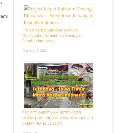
ami
kami
Project Karpet Ballroom Gedung
Dhanapala – Kementrian Keuangan
Republik Indonesia
October 3, 2020
PROJECT KARPET AXMINSTER HOTEL
DOUBLETREE HILTON SURABAYA – KARPET
KAMAR HOTEL CUSTOM
May 6, 2019