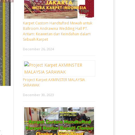
Karpet Custom Handtufted Mewah untuk
Ballroom Andrawina Wedding Hall PT.
Antam: Keawetan dan Keindahan dalam
Sebuah Karpet
December 26, 2024
Project Karpet AXMINSTER MALAYSIA
SARAWAK
December 30, 2023
.