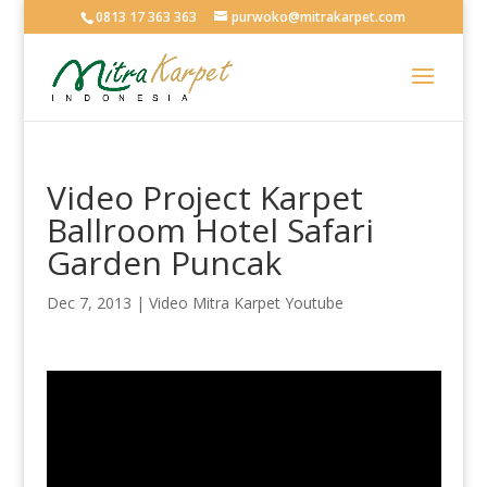
0813 17 363 363
purwoko@mitrakarpet.com
Video Project Karpet
Ballroom Hotel Safari
Garden Puncak
Dec 7, 2013
|
Video Mitra Karpet Youtube