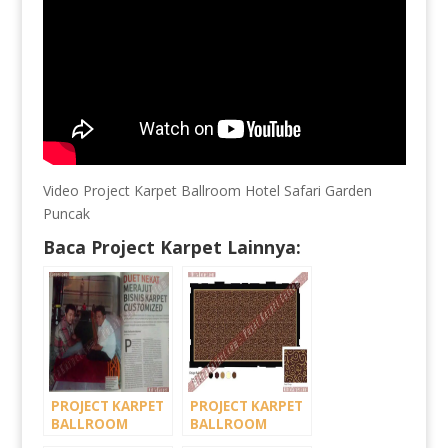
Video Project Karpet Ballroom Hotel Safari Garden
Puncak
Baca Project Karpet Lainnya:
PROJECT KARPET
PROJECT KARPET
BALLROOM
BALLROOM
HOTEL SAFARI
GEDUNG SASANA