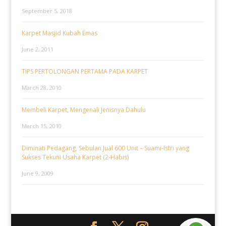
September 5, 2018
Karpet Masjid Kubah Emas
June 2, 2011
TIPS PERTOLONGAN PERTAMA PADA KARPET
March 28, 2010
Membeli Karpet, Mengenali Jenisnya Dahulu
March 15, 2010
Diminati Pedagang, Sebulan Jual 600 Unit – Suami-Istri yang
Sukses Tekuni Usaha Karpet (2-Habis)
June 9, 2009