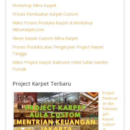
Workshop Mitra Karpet
Proses Pembuatan Karpet Custom
Video Proses Produksi Karpet di Workshop
MitraKarpet.com
Mesin Karpet Custom Mitra Karpet
Proses Produksi atau Pengerjaan Project Karpet
Tangga
Video Project Karpet Ballroom Hotel Safari Garden
Puncak
Project Karpet Terbaru
Project
Pembuat
an dan
Pemasan
gan
Karpet
Custom
di