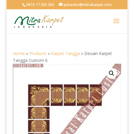
0813 17 363 363
purwoko@mitrakarpet.com
Home
»
Products
»
Karpet Tangga
»
Desain Karpet
Tangga Custom 6