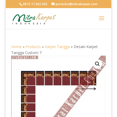
0813 17 363 363
purwoko@mitrakarpet.com
Home
»
Products
»
Karpet Tangga
»
Desain Karpet
Tangga Custom 7