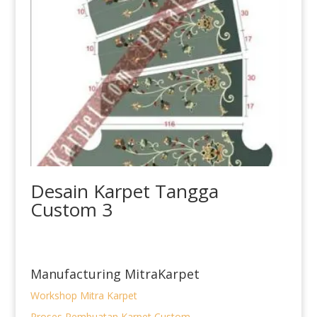
Desain Karpet Tangga
Custom 3
Manufacturing MitraKarpet
Workshop Mitra Karpet
Proses Pembuatan Karpet Custom