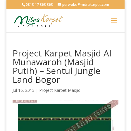
0813 17 363 363
purwoko@mitrakarpet.com
Project Karpet Masjid Al
Munawaroh (Masjid
Putih) – Sentul Jungle
Land Bogor
Jul 16, 2013
|
Project Karpet Masjid